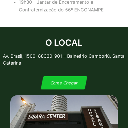
19h30 - Jantar de Encerramento e
Confraternização do 56º ENCONAMPE
O LOCAL
Av. Brasil, 1500, 88330-901 – Balneário Camboriú, Santa
Catarina
Como Chegar